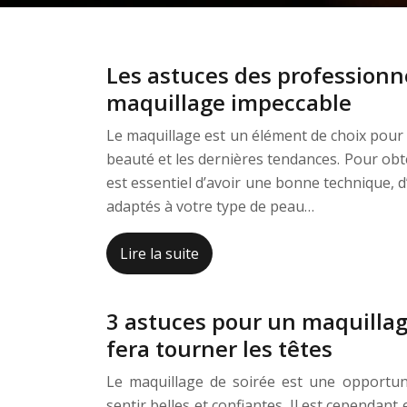
Les astuces des professionn
maquillage impeccable
Le maquillage est un élément de choix pour
beauté et les dernières tendances. Pour obte
est essentiel d’avoir une bonne technique, d’
adaptés à votre type de peau…
Lire la suite
3 astuces pour un maquillag
fera tourner les têtes
Le maquillage de soirée est une opportu
sentir belles et confiantes. Il est cependan