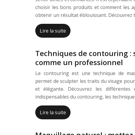
choisir les bons produits et comment les 
obtenir un résultat éblouissant. Découvrez 
Lire la suite
Techniques de contouring : s
comme un professionnel
Le contouring est une technique de maqu
permet de sculpter les traits du visage pou
et élégante. Découvrez les différentes 
indispensables du contouring, les technique
Lire la suite
Maquillage naturel : mettez 