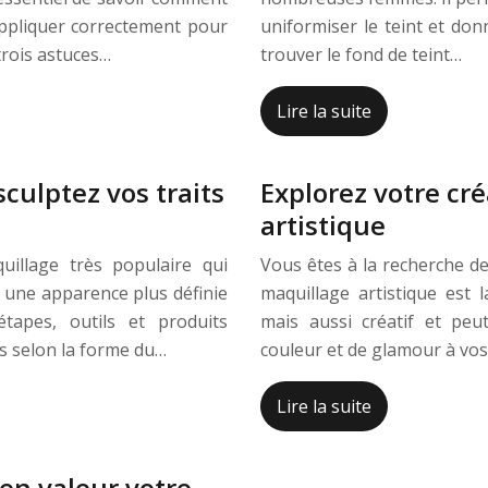
appliquer correctement pour
uniformiser le teint et donn
trois astuces…
trouver le fond de teint…
Lire la suite
culptez vos traits
Explorez votre cré
artistique
illage très populaire qui
Vous êtes à la recherche de
r une apparence plus définie
maquillage artistique est 
étapes, outils et produits
mais aussi créatif et peu
s selon la forme du…
couleur et de glamour à vo
Lire la suite
en valeur votre