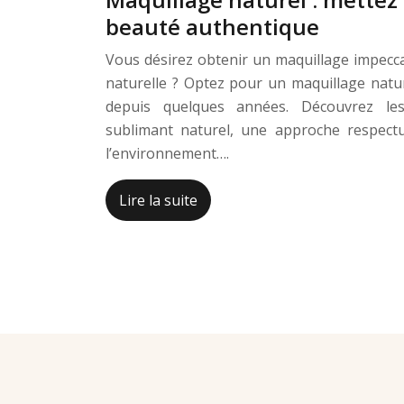
beauté authentique
Vous désirez obtenir un maquillage impecca
naturelle ? Optez pour un maquillage natu
depuis quelques années. Découvrez les
sublimant naturel, une approche respect
l’environnement….
Lire la suite