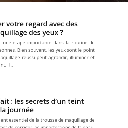
 votre regard avec des
uillage des yeux ?
t une étape importante dans la routine de
nnes. Bien souvent, les yeux sont le point
quillage réussi peut agrandir, illuminer et
nt, il…
it : les secrets d’un teint
la journée
ment essentiel de la trousse de maquillage de
t de corriger les imperfections de la peau,