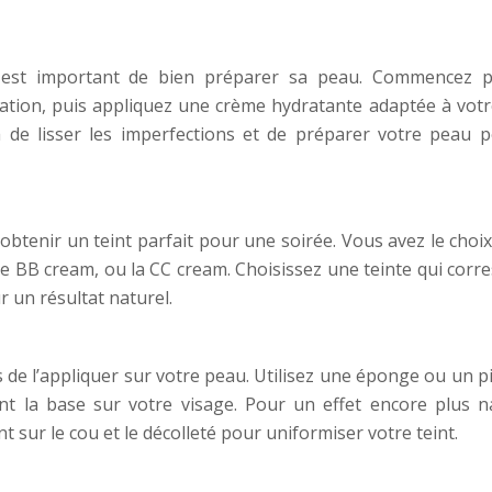
il est important de bien préparer sa peau. Commencez 
iation, puis appliquez une crème hydratante adaptée à votr
 de lisser les imperfections et de préparer votre peau p
r obtenir un teint parfait pour une soirée. Vous avez le choi
, le BB cream, ou la CC cream. Choisissez une teinte qui cor
 un résultat naturel.
mps de l’appliquer sur votre peau. Utilisez une éponge ou un 
t la base sur votre visage. Pour un effet encore plus na
t sur le cou et le décolleté pour uniformiser votre teint.