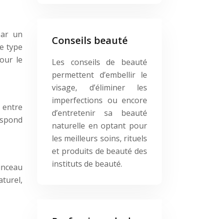
par un
Conseils beauté
e type
our le
Les conseils de beauté
permettent d’embellir le
visage, d’éliminer les
imperfections ou encore
x entre
d’entretenir sa beauté
respond
naturelle en optant pour
les meilleurs soins, rituels
et produits de beauté des
instituts de beauté.
pinceau
turel,