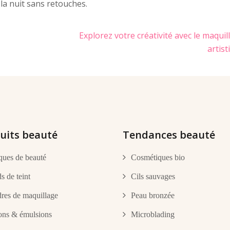
 la nuit sans retouches.
Explorez votre créativité avec le maquil
artist
uits beauté
Tendances beauté
ues de beauté
Cosmétiques bio
s de teint
Cils sauvages
res de maquillage
Peau bronzée
ons & émulsions
Microblading