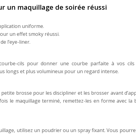
r un maquillage de soirée réussi
plication uniforme.
ur un effet smoky réussi.
e l’eye-liner.
courbe-cils pour donner une courbe parfaite à vos cils
lus longs et plus volumineux pour un regard intense.
 petite brosse pour les discipliner et les brosser avant d’ap
 fois le maquillage terminé, remettez-les en forme avec la 
lage, utilisez un poudrier ou un spray fixant. Vous pourre