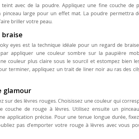
 teint avec de la poudre. Appliquez une fine couche de 
un pinceau large pour un effet mat. La poudre permettra de
aire briller votre peau.
 braise
oky eyes est la technique idéale pour un regard de braise
par appliquer une couleur sombre sur la paupière mob
une couleur plus claire sous le sourcil et estompez bien le
ur terminer, appliquez un trait de liner noir au ras des ci
e glamour
z sur des lèvres rouges. Choisissez une couleur qui corres
e couche de rouge à lèvres. Utilisez ensuite un pincea
ne application précise. Pour une tenue longue durée, fixez
’oubliez pas d’emporter votre rouge à lèvres avec vous po