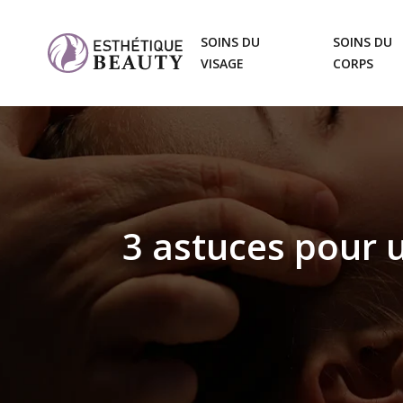
SOINS DU
SOINS DU
VISAGE
CORPS
3 astuces pour u