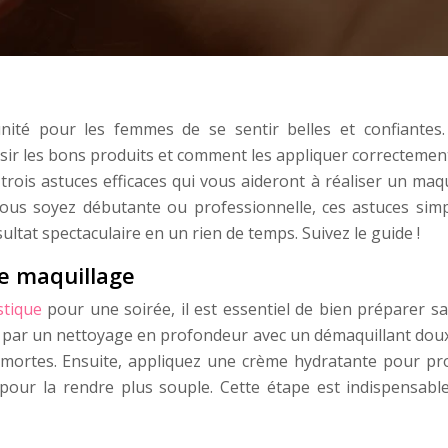
ité pour les femmes de se sentir belles et confiantes. 
sir les bons produits et comment les appliquer correctemen
trois astuces efficaces qui vous aideront à réaliser un maq
vous soyez débutante ou professionnelle, ces astuces simp
ltat spectaculaire en un rien de temps. Suivez le guide !
le maquillage
stique
pour une soirée, il est essentiel de bien préparer sa
par un nettoyage en profondeur avec un démaquillant doux,
es mortes. Ensuite, appliquez une crème hydratante pour pr
pour la rendre plus souple. Cette étape est indispensabl