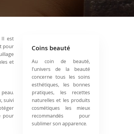
Il est
t pour
Coins beauté
uillage
Au coin de beauté,
les et
l’univers de la beauté
concerne tous les soins
esthétiques, les bonnes
 peau.
pratiques, les recettes
 suivi
naturelles et les produits
otéger
cosmétiques les mieux
e pour
recommandés pour
sublimer son apparence.