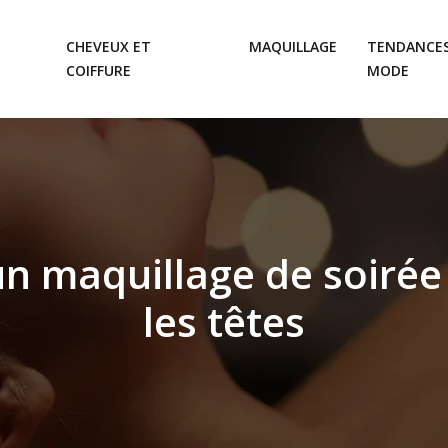
CHEVEUX ET
MAQUILLAGE
TENDANCES
COIFFURE
MODE
n maquillage de soirée
les têtes