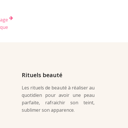
lage
ique
Rituels beauté
Les rituels de beauté à réaliser au
quotidien pour avoir une peau
parfaite, rafraichir son teint,
sublimer son apparence.